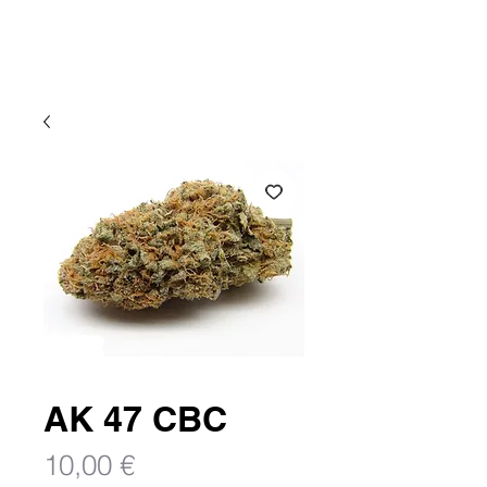
Atlantic CBD
AK 47 CBC
Prix
10,00 €