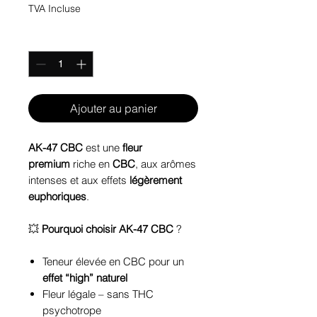
TVA Incluse
Quantité
*
Ajouter au panier
AK-47 CBC
est une
fleur
premium
riche en
CBC
, aux arômes
intenses et aux effets
légèrement
euphoriques
.
💥
Pourquoi choisir AK-47 CBC
?
Teneur élevée en CBC pour un
effet “high” naturel
Fleur légale – sans THC
psychotrope