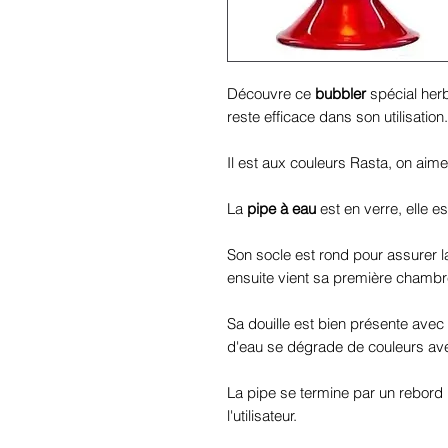
Découvre ce
bubbler
spécial herbe
reste efficace dans son utilisation.
Il est aux couleurs Rasta, on ai
La
pipe à eau
est en verre, elle e
Son socle est rond pour assurer la 
ensuite vient sa première chambre
Sa douille est bien présente avec 
d'eau se dégrade de couleurs avec
La pipe se termine par un rebord r
l'utilisateur.