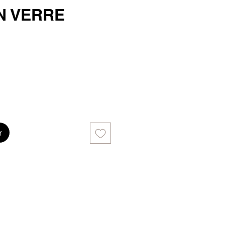
N VERRE
r