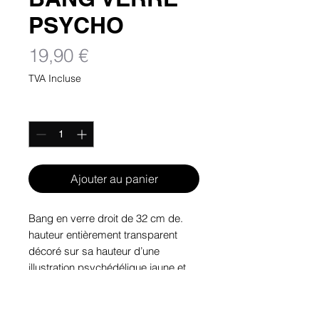
PSYCHO
Prix
19,90 €
TVA Incluse
Quantité
*
Ajouter au panier
.Bang en verre droit de 32 cm de
hauteur entièrement transparent
décoré sur sa hauteur d’une
illustration psychédélique jaune et
noire.
Dimensions