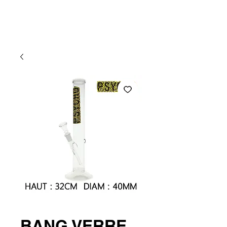
Atlantic CBD
BANG VERRE