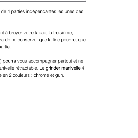
de 4 parties indépendantes les unes des
t à broyer votre tabac, la troisième,
ra de ne conserver que la fine poudre, que
artie.
m) pourra vous accompagner partout et ne
ivelle rétractable. Le
grinder manivelle
4
e en 2 couleurs : chromé et gun.