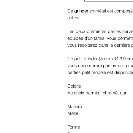
Ce
grinder
en métal est composé 
autres.
Les deux premières parties serven
équipée d’un tamis, vous permett
vous récolterez dans la dernière p
Ce petit grinder (5 cm x Ø 3.9 c
vous encombrera pas avec sa man
parties petit modèle est disponibl
Coloris
Au choix parmis : chromé, gun
Matière
Métal
Forme