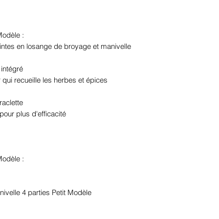
Modèle :
ntes en losange de broyage et manivelle
 intégré
ui recueille les herbes et épices
raclette
our plus d'efficacité
Modèle :
ivelle 4 parties Petit Modèle