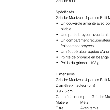
Grinder rond
Spécificités
Grinder Manivelle 4 parties Petit 
Un couvercle aimanté avec poi
pliable
Une partie broyeur avec tamis
Un compartiment récupérateur q
fraichement broyées
Un récupérateur équipé d'une 
Pointe de broyage en losange p
Poids du grinder : 103 g
Dimensions
Grinder Manivelle 4 parties Petit 
Diamètre x hauteur (cm)
3.9 x 5 cm
Caractéristiques pour Grinder Man
Matière
Métal
Filtre
Avec tamis