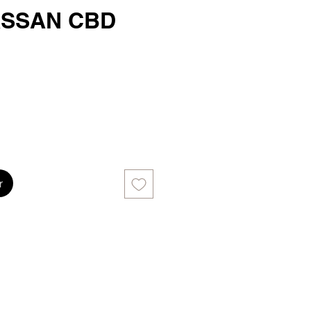
ASSAN CBD
r