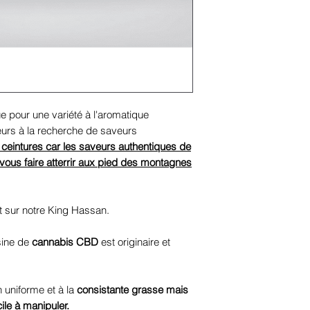
 pour une variété à l'aromatique
eurs à la recherche de saveurs
ceintures car les saveurs authentiques de
vous faire atterrir aux pied des montagnes
nt sur notre King Hassan.
ésine de
cannabis CBD
est originaire et
n uniforme et à la
consistante grasse mais
ile à manipuler.