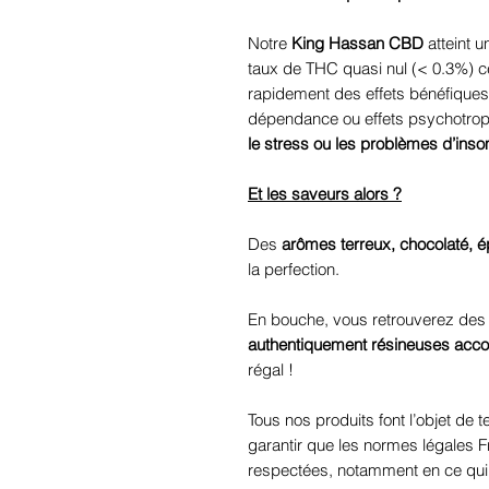
Notre
King Hassan CBD
atteint 
taux de THC quasi nul (< 0.3%) ce
rapidement des effets bénéfique
dépendance ou effets psychotropes.
le stress ou les problèmes d’ins
Et les saveurs alors ?
Des
arômes terreux, chocolaté, é
la perfection.
En bouche, vous retrouverez de
authentiquement résineuses acc
régal !
Tous nos produits font l’objet de 
garantir que les normes légales 
respectées, notamment en ce qui