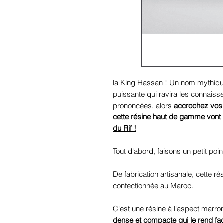
la King Hassan ! Un nom mythique
puissante qui ravira les connaiss
prononcées, alors
accrochez vos 
cette résine haut de gamme vont 
du Rif !
Tout d'abord, faisons un petit poi
De fabrication artisanale, cette r
confectionnée au Maroc.
C'est une résine à l'aspect marro
dense et compacte qui le rend fac