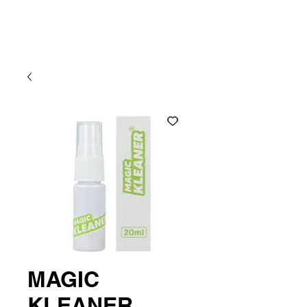
Atlantic CBD
MAGIC
KLEANER