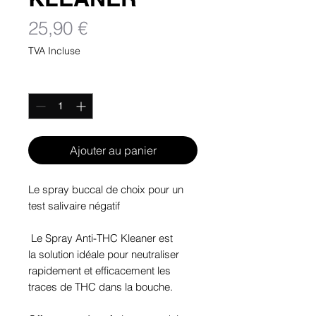
Prix
25,90 €
TVA Incluse
Quantité
*
Ajouter au panier
Le spray buccal de choix pour un
test salivaire négatif
Le Spray Anti-THC Kleaner est
la solution idéale pour neutraliser
rapidement et efficacement les
traces de THC dans la bouche.