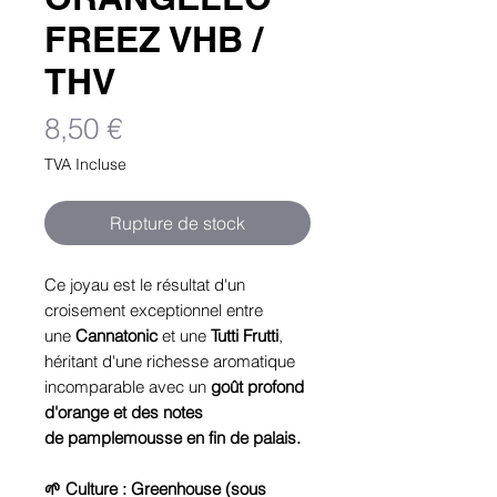
FREEZ VHB /
THV
Prix
8,50 €
TVA Incluse
Rupture de stock
Ce joyau est le résultat d'un
croisement exceptionnel entre
une
Cannatonic
et une
Tutti Frutti
,
héritant d'une richesse aromatique
incomparable avec un
goût profond
d'orange et des notes
de pamplemousse en fin de palais.
🌱 Culture : Greenhouse (sous