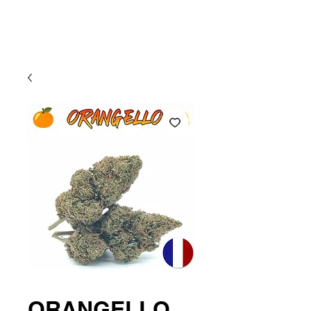
Atlantic CBD
ORANGELLO