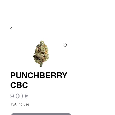
Atlantic CBD
PUNCHBERRY
CBC
Prix
9,00 €
TVA Incluse