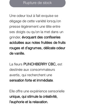
Rupture de stock
Une odeur tout à fait exquise se
dégage de cette variété lorsqu'on
presse légèrement une tête entre
ses doigts ou qu'on la met dans un
grinder,
évoquant des confiseries
acidulées aux notes fruitées de fruits
rouges et d'agrumes, délicate odeur
de vanille.
La fleurs
PUNCHBERRY CBC,
est
destinée aux consommateurs
avertis, qui recherchent une
sensation forte et immédiate
.
Elle offre une expérience sensorielle
unique, qui stimule la créativité,
l’euphorie et la relaxation.