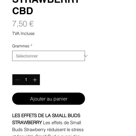
CBD
Prix
7,50 €
TVA Incluse
Grammes
*
Quantité
*
Ajouter au panier
LES EFFETS DE LA SMALL BUDS
STRAWBERRY
Les effets de Small
Buds Strawberry réduisent le stress