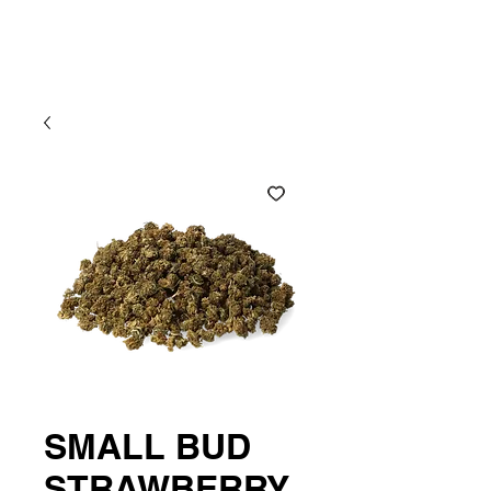
Atlantic CBD
SMALL BUD
STRAWBERRY