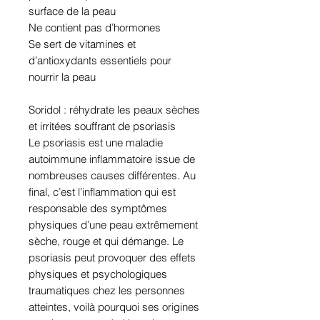
surface de la peau
Ne contient pas d’hormones
Se sert de vitamines et
d’antioxydants essentiels pour
nourrir la peau
Soridol : réhydrate les peaux sèches
et irritées souffrant de psoriasis
Le psoriasis est une maladie
autoimmune inflammatoire issue de
nombreuses causes différentes. Au
final, c’est l’inflammation qui est
responsable des symptômes
physiques d’une peau extrêmement
sèche, rouge et qui démange. Le
psoriasis peut provoquer des effets
physiques et psychologiques
traumatiques chez les personnes
atteintes, voilà pourquoi ses origines