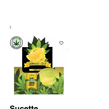
Atlantic CBD
Sucette