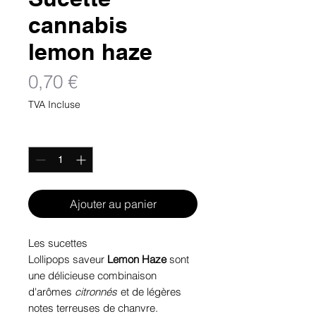
cannabis
lemon haze
Prix
0,70 €
TVA Incluse
Quantité
*
Ajouter au panier
Les sucettes
Lollipops
saveur
Lemon Haze
sont
une délicieuse combinaison
d'arômes
citronnés
et de légères
notes terreuses de chanvre.